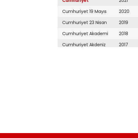
Cumhuriyet
2021
Cumhuriyet 19 Mayıs
2020
Cumhuriyet 23 Nisan
2019
Cumhuriyet Akademi
2018
Cumhuriyet Akdeniz
2017
Cumhuriyet Alışveriş
2016
Cumhuriyet Almanya
2015
Cumhuriyet Anadolu
2014
Cumhuriyet Ankara
2013
Cumhuriyet Büyük
2012
Taaruz
2011
Cumhuriyet
Cumartesi
2010
Cumhuriyet Çevre
2009