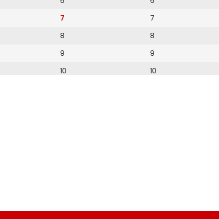
6
6
7
7
8
8
9
9
10
10
11
11
12
12
13
14
15
16
17
18