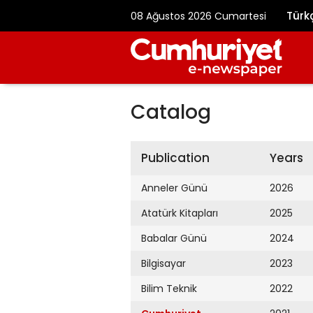
Türk
08 Ağustos 2026 Cumartesi
Catalog
Publication
Years
Anneler Günü
2026
Atatürk Kitapları
2025
Babalar Günü
2024
Bilgisayar
2023
Bilim Teknik
2022