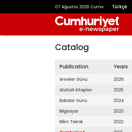
Türkçe
07 Ağustos 2026 Cuma
Catalog
Publication
Years
Anneler Günü
2026
Atatürk Kitapları
2025
Babalar Günü
2024
Bilgisayar
2023
Bilim Teknik
2022