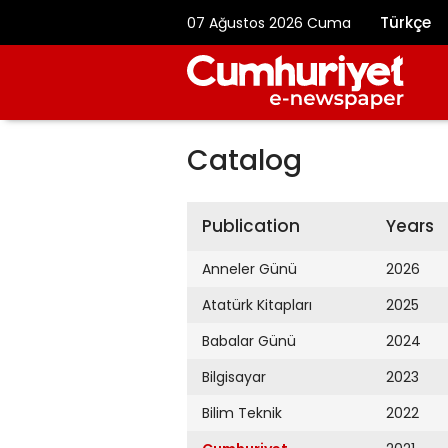
Türkçe
07 Ağustos 2026 Cuma
Catalog
Publication
Years
Anneler Günü
2026
Atatürk Kitapları
2025
Babalar Günü
2024
Bilgisayar
2023
Bilim Teknik
2022