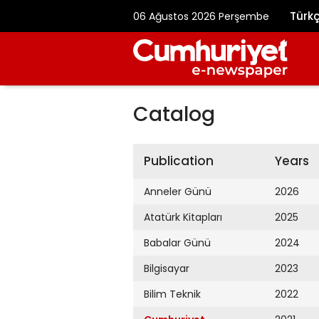
Türk
06 Ağustos 2026 Perşembe
Catalog
Publication
Years
Anneler Günü
2026
Atatürk Kitapları
2025
Babalar Günü
2024
Bilgisayar
2023
Bilim Teknik
2022