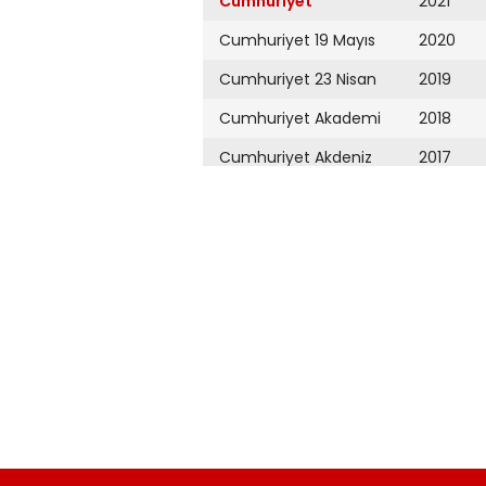
Cumhuriyet
2021
Cumhuriyet 19 Mayıs
2020
Cumhuriyet 23 Nisan
2019
Cumhuriyet Akademi
2018
Cumhuriyet Akdeniz
2017
Cumhuriyet Alışveriş
2016
Cumhuriyet Almanya
2015
Cumhuriyet Anadolu
2014
Cumhuriyet Ankara
2013
Cumhuriyet Büyük
2012
Taaruz
2011
Cumhuriyet
Cumartesi
2010
Cumhuriyet Çevre
2009