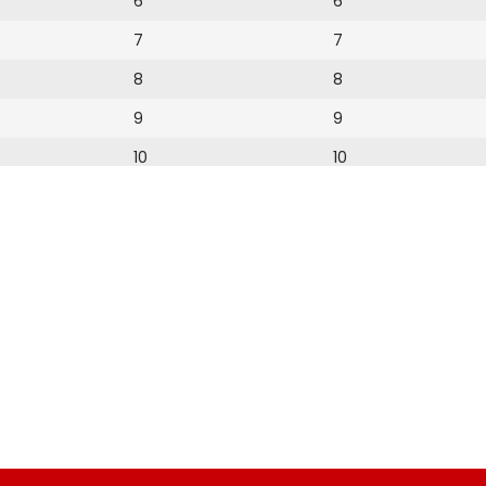
6
6
7
7
8
8
9
9
10
10
11
11
12
12
13
14
15
16
17
18