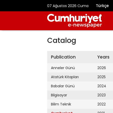
Türkçe
07 Ağustos 2026 Cuma
Catalog
Publication
Years
Anneler Günü
2026
Atatürk Kitapları
2025
Babalar Günü
2024
Bilgisayar
2023
Bilim Teknik
2022