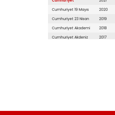
Cumhuriyet
2021
Cumhuriyet 19 Mayıs
2020
Cumhuriyet 23 Nisan
2019
Cumhuriyet Akademi
2018
Cumhuriyet Akdeniz
2017
Cumhuriyet Alışveriş
2016
Cumhuriyet Almanya
2015
Cumhuriyet Anadolu
2014
Cumhuriyet Ankara
2013
Cumhuriyet Büyük
2012
Taaruz
2011
Cumhuriyet
Cumartesi
2010
Cumhuriyet Çevre
2009