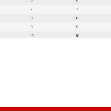
6
6
7
7
8
8
9
9
10
10
11
11
12
12
13
14
15
18
19
20