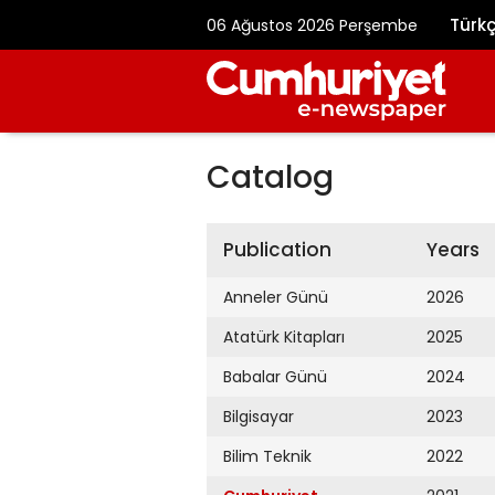
Türk
06 Ağustos 2026 Perşembe
Catalog
Publication
Years
Anneler Günü
2026
Atatürk Kitapları
2025
Babalar Günü
2024
Bilgisayar
2023
Bilim Teknik
2022