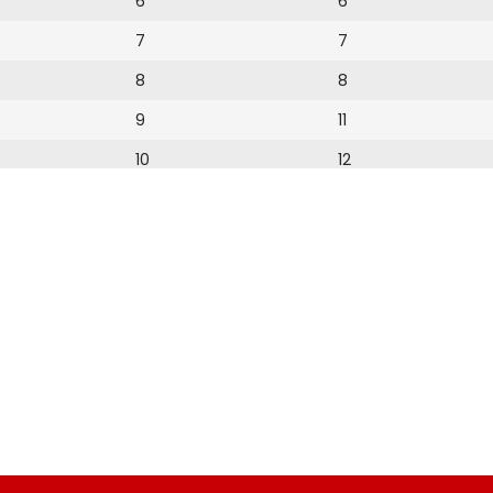
6
6
7
7
8
8
9
11
10
12
11
13
12
14
15
16
17
18
19
20