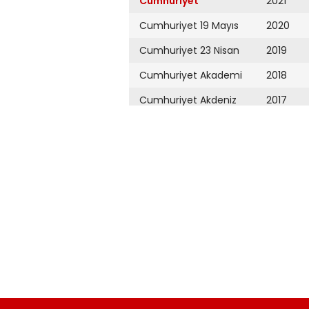
Cumhuriyet
2021
Cumhuriyet 19 Mayıs
2020
Cumhuriyet 23 Nisan
2019
Cumhuriyet Akademi
2018
Cumhuriyet Akdeniz
2017
Cumhuriyet Alışveriş
2016
Cumhuriyet Almanya
2015
Cumhuriyet Anadolu
2014
Cumhuriyet Ankara
2013
Cumhuriyet Büyük
2012
Taaruz
2011
Cumhuriyet
Cumartesi
2010
Cumhuriyet Çevre
2009