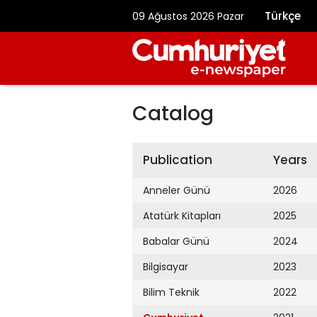
Türkçe
09 Ağustos 2026 Pazar
Catalog
Publication
Years
Anneler Günü
2026
Atatürk Kitapları
2025
Babalar Günü
2024
Bilgisayar
2023
Bilim Teknik
2022