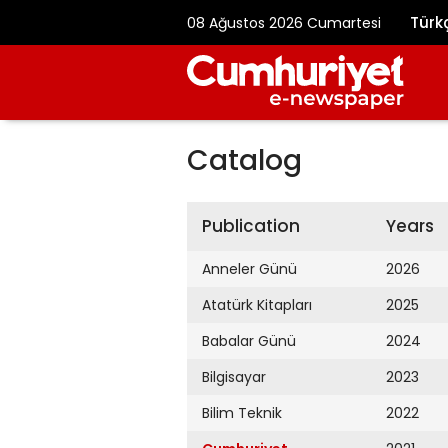
Türk
08 Ağustos 2026 Cumartesi
Catalog
Publication
Years
Anneler Günü
2026
Atatürk Kitapları
2025
Babalar Günü
2024
Bilgisayar
2023
Bilim Teknik
2022