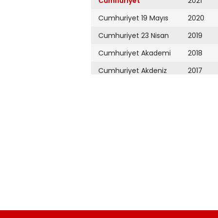
Cumhuriyet
2021
Cumhuriyet 19 Mayıs
2020
Cumhuriyet 23 Nisan
2019
Cumhuriyet Akademi
2018
Cumhuriyet Akdeniz
2017
Cumhuriyet Alışveriş
2016
Cumhuriyet Almanya
2015
Cumhuriyet Anadolu
2014
Cumhuriyet Ankara
2013
Cumhuriyet Büyük
2012
Taaruz
2011
Cumhuriyet
Cumartesi
2010
Cumhuriyet Çevre
2009