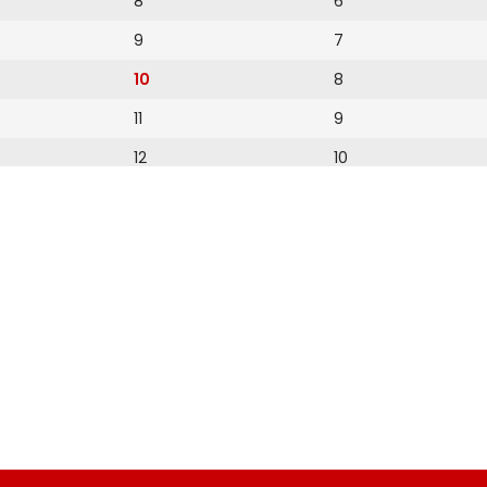
8
6
9
7
10
8
11
9
12
10
11
12
13
14
15
16
17
18