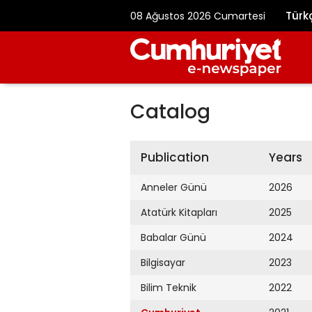
Türk
08 Ağustos 2026 Cumartesi
Catalog
Publication
Years
Anneler Günü
2026
Atatürk Kitapları
2025
Babalar Günü
2024
Bilgisayar
2023
Bilim Teknik
2022