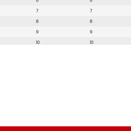
6
6
7
7
8
8
9
9
10
10
11
11
12
12
13
14
15
16
17
18