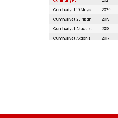
Cumhuriyet
2021
Cumhuriyet 19 Mayıs
2020
Cumhuriyet 23 Nisan
2019
Cumhuriyet Akademi
2018
Cumhuriyet Akdeniz
2017
Cumhuriyet Alışveriş
2016
Cumhuriyet Almanya
2015
Cumhuriyet Anadolu
2014
Cumhuriyet Ankara
2013
Cumhuriyet Büyük
2012
Taaruz
2011
Cumhuriyet
Cumartesi
2010
Cumhuriyet Çevre
2009