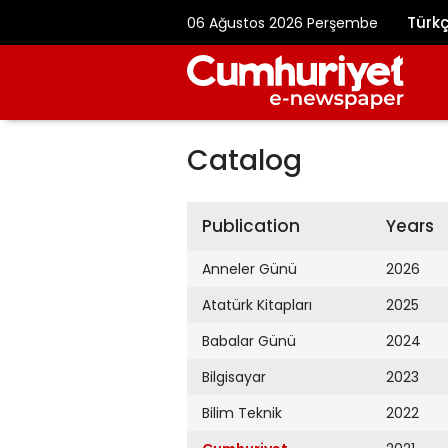
Türk
06 Ağustos 2026 Perşembe
Catalog
Publication
Years
Anneler Günü
2026
Atatürk Kitapları
2025
Babalar Günü
2024
Bilgisayar
2023
Bilim Teknik
2022