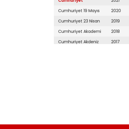
Cumhuriyet
2021
Cumhuriyet 19 Mayıs
2020
Cumhuriyet 23 Nisan
2019
Cumhuriyet Akademi
2018
Cumhuriyet Akdeniz
2017
Cumhuriyet Alışveriş
2016
Cumhuriyet Almanya
2015
Cumhuriyet Anadolu
2014
Cumhuriyet Ankara
2013
Cumhuriyet Büyük
2012
Taaruz
2011
Cumhuriyet
Cumartesi
2010
Cumhuriyet Çevre
2009