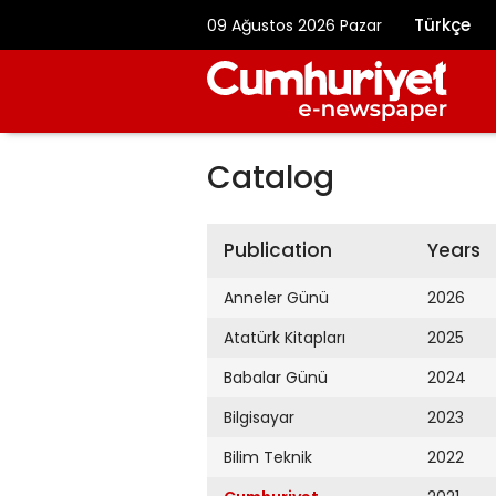
Türkçe
09 Ağustos 2026 Pazar
Catalog
Publication
Years
Anneler Günü
2026
Atatürk Kitapları
2025
Babalar Günü
2024
Bilgisayar
2023
Bilim Teknik
2022