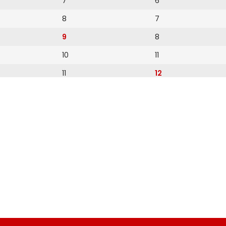
7
6
8
7
9
8
10
11
11
12
12
13
14
15
16
17
18
19
20