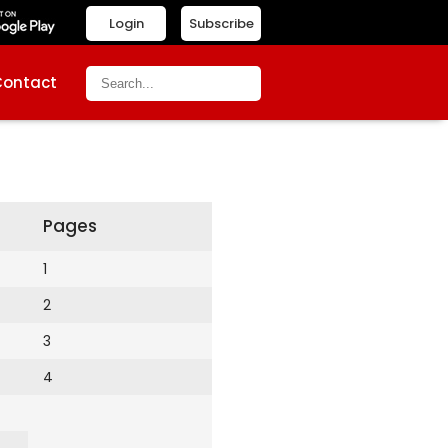
Login
Subscribe
Contact
Pages
1
2
3
4