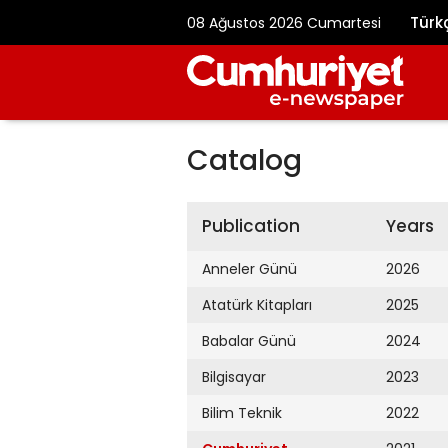
Türk
08 Ağustos 2026 Cumartesi
Catalog
Publication
Years
Anneler Günü
2026
Atatürk Kitapları
2025
Babalar Günü
2024
Bilgisayar
2023
Bilim Teknik
2022