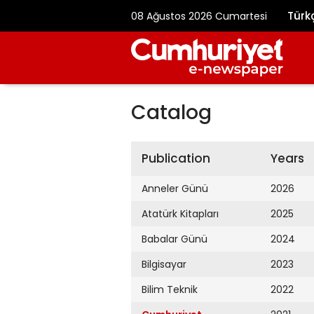
Türk
08 Ağustos 2026 Cumartesi
Catalog
Publication
Years
Anneler Günü
2026
Atatürk Kitapları
2025
Babalar Günü
2024
Bilgisayar
2023
Bilim Teknik
2022