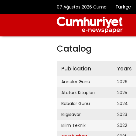
Türkçe
07 Ağustos 2026 Cuma
Catalog
Publication
Years
Anneler Günü
2026
Atatürk Kitapları
2025
Babalar Günü
2024
Bilgisayar
2023
Bilim Teknik
2022