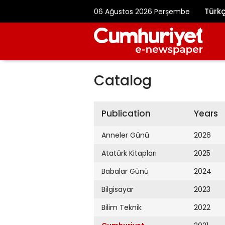
Türk
06 Ağustos 2026 Perşembe
Catalog
Publication
Years
Anneler Günü
2026
Atatürk Kitapları
2025
Babalar Günü
2024
Bilgisayar
2023
Bilim Teknik
2022