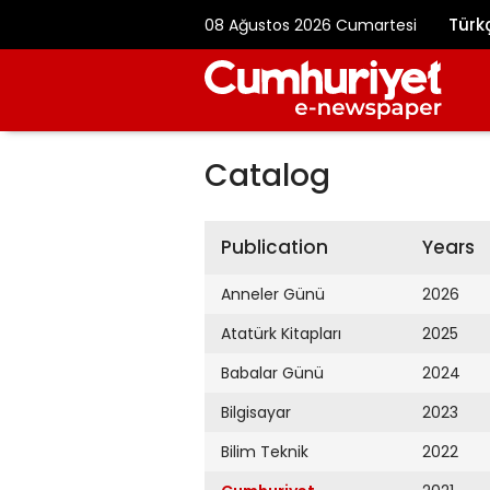
Türk
08 Ağustos 2026 Cumartesi
Catalog
Publication
Years
Anneler Günü
2026
Atatürk Kitapları
2025
Babalar Günü
2024
Bilgisayar
2023
Bilim Teknik
2022