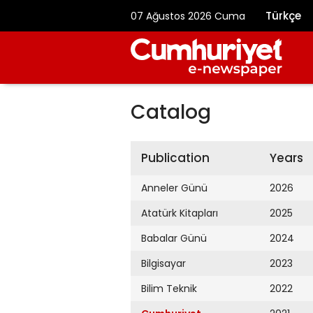
Türkçe
07 Ağustos 2026 Cuma
Catalog
Publication
Years
Anneler Günü
2026
Atatürk Kitapları
2025
Babalar Günü
2024
Bilgisayar
2023
Bilim Teknik
2022