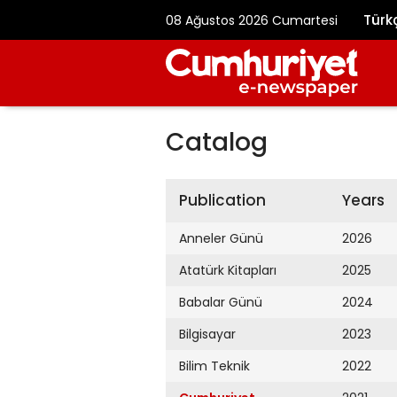
Türk
08 Ağustos 2026 Cumartesi
Catalog
Publication
Years
Anneler Günü
2026
Atatürk Kitapları
2025
Babalar Günü
2024
Bilgisayar
2023
Bilim Teknik
2022