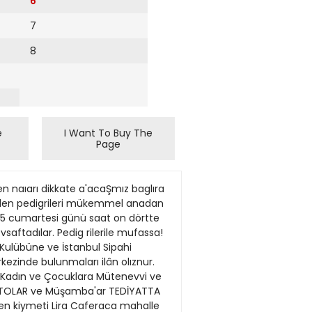
6
7
8
e
I Want To Buy The
Page
en naıarı dikkate a'acaŞmız baglıra
irilen pedigrileri mükemmel anadan
935 cumartesi günü saat on dörtte
evsaftadılar. Pedig rilerile mufassa!
r Kulübüne ve İstanbul Sipahi
rkezinde bulunmaları ilân olıznur.
r Kadın ve Çocuklara Mütenevvi ve
MANTOLAR ve Müşamba'ar TEDİYATTA
en kiymeti Lira Caferaca mahalle