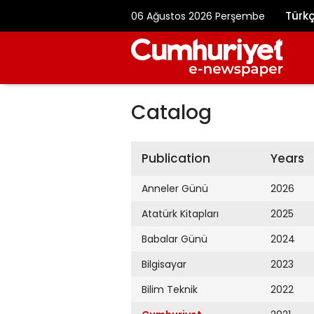
Türk
06 Ağustos 2026 Perşembe
Catalog
Publication
Years
Anneler Günü
2026
Atatürk Kitapları
2025
Babalar Günü
2024
Bilgisayar
2023
Bilim Teknik
2022