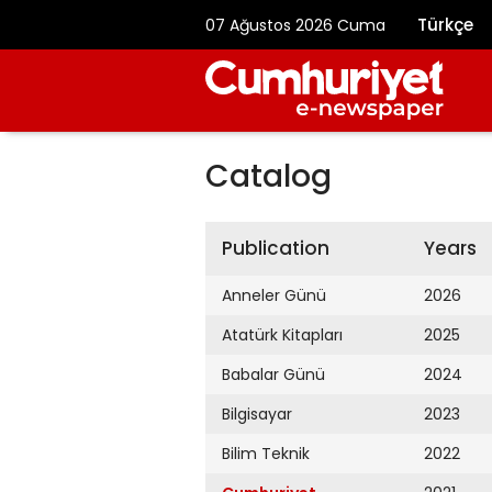
Türkçe
07 Ağustos 2026 Cuma
Catalog
Publication
Years
Anneler Günü
2026
Atatürk Kitapları
2025
Babalar Günü
2024
Bilgisayar
2023
Bilim Teknik
2022