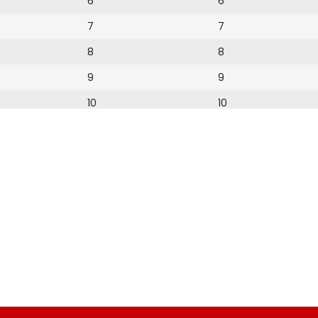
6
6
7
7
8
8
9
9
10
10
11
11
12
12
13
14
15
16
17
18