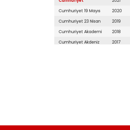
Cumhuriyet
2021
Cumhuriyet 19 Mayıs
2020
Cumhuriyet 23 Nisan
2019
Cumhuriyet Akademi
2018
Cumhuriyet Akdeniz
2017
Cumhuriyet Alışveriş
2016
Cumhuriyet Almanya
2015
Cumhuriyet Anadolu
2014
Cumhuriyet Ankara
2013
Cumhuriyet Büyük
2012
Taaruz
2011
Cumhuriyet
Cumartesi
2010
Cumhuriyet Çevre
2009