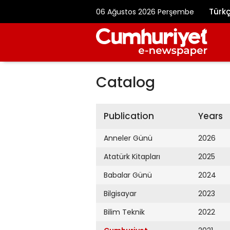
Türk
06 Ağustos 2026 Perşembe
Catalog
Publication
Years
Anneler Günü
2026
Atatürk Kitapları
2025
Babalar Günü
2024
Bilgisayar
2023
Bilim Teknik
2022