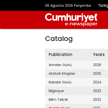
Türk
06 Ağustos 2026 Perşembe
Catalog
Publication
Years
Anneler Günü
2026
Atatürk Kitapları
2025
Babalar Günü
2024
Bilgisayar
2023
Bilim Teknik
2022