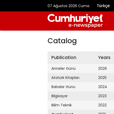
Türkçe
07 Ağustos 2026 Cuma
Catalog
Publication
Years
Anneler Günü
2026
Atatürk Kitapları
2025
Babalar Günü
2024
Bilgisayar
2023
Bilim Teknik
2022