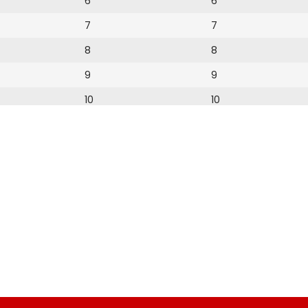
6
6
7
7
8
8
9
9
10
10
11
11
12
12
13
14
15
16
17
18