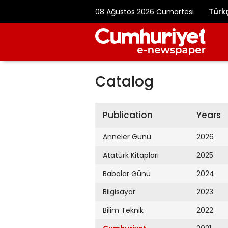
Türk
08 Ağustos 2026 Cumartesi
Catalog
Publication
Years
Anneler Günü
2026
Atatürk Kitapları
2025
Babalar Günü
2024
Bilgisayar
2023
Bilim Teknik
2022