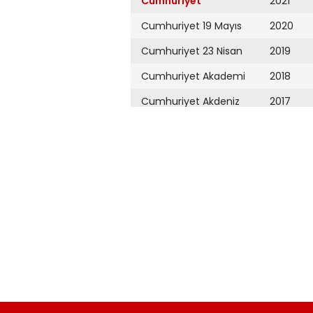
Cumhuriyet
2021
Cumhuriyet 19 Mayıs
2020
Cumhuriyet 23 Nisan
2019
Cumhuriyet Akademi
2018
Cumhuriyet Akdeniz
2017
Cumhuriyet Alışveriş
2016
Cumhuriyet Almanya
2015
Cumhuriyet Anadolu
2014
Cumhuriyet Ankara
2013
Cumhuriyet Büyük
2012
Taaruz
2011
Cumhuriyet
Cumartesi
2010
Cumhuriyet Çevre
2009