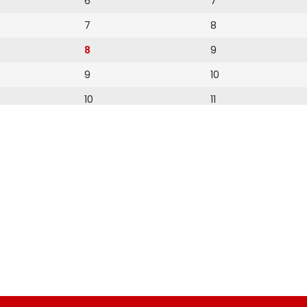
6
7
7
8
8
9
9
10
10
11
11
12
12
13
14
15
16
17
18
19