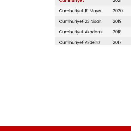
Cumhuriyet
2021
Cumhuriyet 19 Mayıs
2020
Cumhuriyet 23 Nisan
2019
Cumhuriyet Akademi
2018
Cumhuriyet Akdeniz
2017
Cumhuriyet Alışveriş
2016
Cumhuriyet Almanya
2015
Cumhuriyet Anadolu
2014
Cumhuriyet Ankara
2013
Cumhuriyet Büyük
2012
Taaruz
2011
Cumhuriyet
Cumartesi
2010
Cumhuriyet Çevre
2009