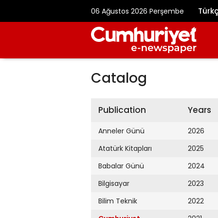
Türk
06 Ağustos 2026 Perşembe
Catalog
Publication
Years
Anneler Günü
2026
Atatürk Kitapları
2025
Babalar Günü
2024
Bilgisayar
2023
Bilim Teknik
2022