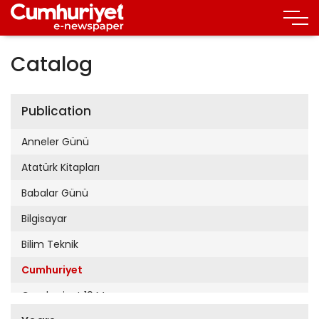
Catalog
Publication
Anneler Günü
Atatürk Kitapları
Babalar Günü
Bilgisayar
Bilim Teknik
Cumhuriyet
Cumhuriyet 19 Mayıs