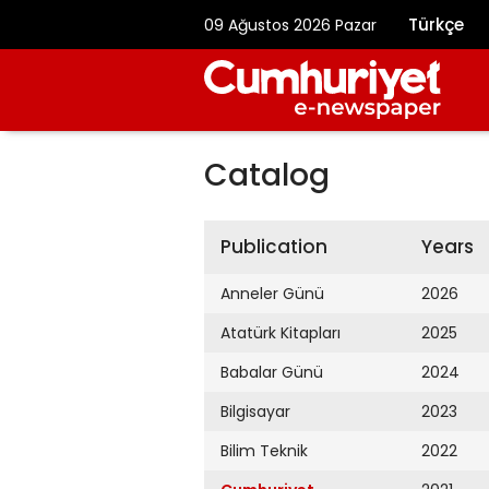
Türkçe
09 Ağustos 2026 Pazar
Catalog
Publication
Years
Anneler Günü
2026
Atatürk Kitapları
2025
Babalar Günü
2024
Bilgisayar
2023
Bilim Teknik
2022