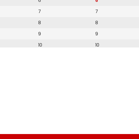
6
6
7
7
8
8
9
9
10
10
11
11
12
12
13
14
15
16
17
18