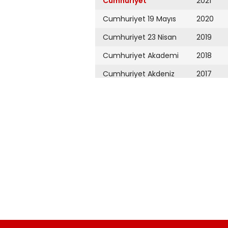
Cumhuriyet
2021
Cumhuriyet 19 Mayıs
2020
Cumhuriyet 23 Nisan
2019
Cumhuriyet Akademi
2018
Cumhuriyet Akdeniz
2017
Cumhuriyet Alışveriş
2016
Cumhuriyet Almanya
2015
Cumhuriyet Anadolu
2014
Cumhuriyet Ankara
2013
Cumhuriyet Büyük
2012
Taaruz
2011
Cumhuriyet
Cumartesi
2010
Cumhuriyet Çevre
2009