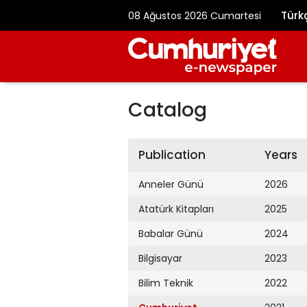
Türk
08 Ağustos 2026 Cumartesi
Catalog
Publication
Years
Anneler Günü
2026
Atatürk Kitapları
2025
Babalar Günü
2024
Bilgisayar
2023
Bilim Teknik
2022