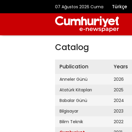
Türkçe
07 Ağustos 2026 Cuma
Catalog
Publication
Years
Anneler Günü
2026
Atatürk Kitapları
2025
Babalar Günü
2024
Bilgisayar
2023
Bilim Teknik
2022