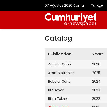
Türkçe
07 Ağustos 2026 Cuma
Catalog
Publication
Years
Anneler Günü
2026
Atatürk Kitapları
2025
Babalar Günü
2024
Bilgisayar
2023
Bilim Teknik
2022