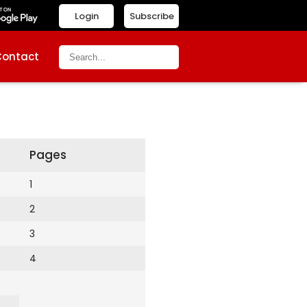
Login
Subscribe
Contact
Pages
1
2
3
4