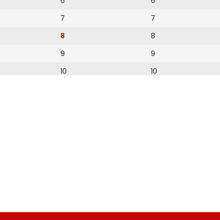
6
6
7
7
8
8
9
9
10
10
11
11
12
12
13
14
15
16
17
18