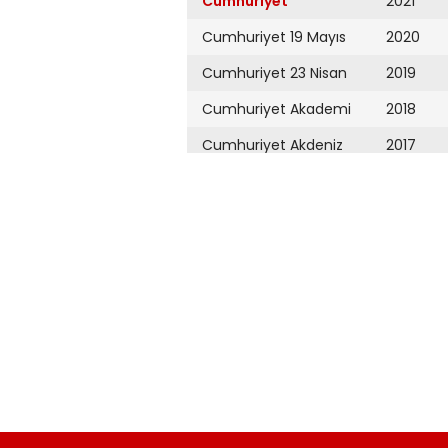
Cumhuriyet
2021
Cumhuriyet 19 Mayıs
2020
Cumhuriyet 23 Nisan
2019
Cumhuriyet Akademi
2018
Cumhuriyet Akdeniz
2017
Cumhuriyet Alışveriş
2016
Cumhuriyet Almanya
2015
Cumhuriyet Anadolu
2014
Cumhuriyet Ankara
2013
Cumhuriyet Büyük
2012
Taaruz
2011
Cumhuriyet
Cumartesi
2010
Cumhuriyet Çevre
2009