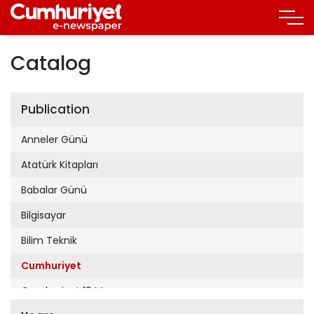
Catalog
Publication
Anneler Günü
Atatürk Kitapları
Babalar Günü
Bilgisayar
Bilim Teknik
Cumhuriyet
Cumhuriyet 19 Mayıs