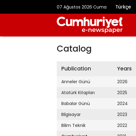
Türkçe
07 Ağustos 2026 Cuma
Catalog
Publication
Years
Anneler Günü
2026
Atatürk Kitapları
2025
Babalar Günü
2024
Bilgisayar
2023
Bilim Teknik
2022