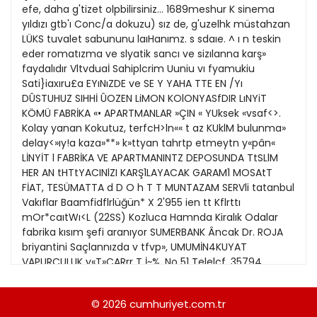
21
efe, daha g'tizet olpbilirsiniz... 1689meshur K sinema
Kitap Eki
1989
yıldızı gtb'ı Conc/a dokuzu) sız de, g'uzelhk müstahzan
22
LÜKS tuvalet sabununu laıHanımz. s sdaıe. ^ ı n teskin
Özel Ekler
1988
eder romatızma ve slyatik sancı ve sizılanna karş»
23
faydalıdır Vltvduaİ Sahiplcrim Uuniu vı fyamukiu
Özel Okullar
1987
Sati}iaxıru£a EYıNıZDE ve SE Y YAHA TTE EN /Yı
24
Sevgililer Günü
DÛSTUHUZ SIHHİ ÛOZEN LiMON KOlONYASfDIR LıNYiT
1986
25
KÖMÜ FABRİKA «• APARTMANLAR »ÇIN « YUksek «vsaf<>.
Siyaset Eki
1985
Kolay yanan Kokutuz, terfcH>ln«« t az KUklM bulunma»
26
delay<»ıy!a kaza»**» k»ttyan tahrtp etmeytn y«pân«
Sürdürülebilir yaşam
1984
LİNYİT l FABRİKA VE APARTMANINTZ DEPOSUNDA TtSLlM
27
Turizm Eki
HER AN tHTtYACINlZI KARŞ1LAYACAK GARAM1 MOSAtT
1983
28
FİAT, TESÜMATTA d D O h T T MUNTAZAM SERVli tatanbul
Yerel Yönetimler
1982
Vakıflar Baamfidflrlüğün* X 2'955 ien tt Kflrttı
mOr*caıtWı<L (22SS) Kozluca Hamnda Kiralık Odalar
1981
fabrika kısım şefi aranıyor SUMERBANK Âncak Dr. ROJA
briyantini Saçlannızda v tfvp», UMUMİN4KUYAT
1980
VAPURCULUK y«T»CARrr T İ~%. No 51 Telelçf. 35794
CERRAHOĞULLARI £9tıemt? ' BİR MAKİNE MÜHENDİSİ ile BİR
1979
Ingillzc«, fran«ıiîc« veyt tltnanca llsanlanndan blrinı
© 2026
cumhuriyet.com.tr
1978
bılmeleri, askerlikle İ1I;11MİZ V« 8S yajını geçmemış