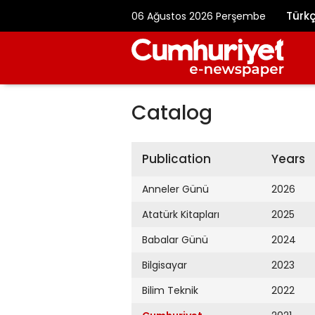
Türk
06 Ağustos 2026 Perşembe
Catalog
Publication
Years
Anneler Günü
2026
Atatürk Kitapları
2025
Babalar Günü
2024
Bilgisayar
2023
Bilim Teknik
2022