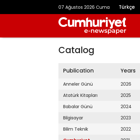
Türkçe
07 Ağustos 2026 Cuma
Catalog
Publication
Years
Anneler Günü
2026
Atatürk Kitapları
2025
Babalar Günü
2024
Bilgisayar
2023
Bilim Teknik
2022