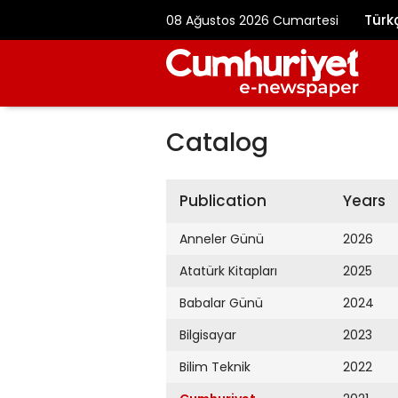
Türk
08 Ağustos 2026 Cumartesi
Catalog
Publication
Years
Anneler Günü
2026
Atatürk Kitapları
2025
Babalar Günü
2024
Bilgisayar
2023
Bilim Teknik
2022