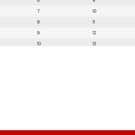
6
9
7
10
8
11
9
12
10
13
11
16
12
17
18
19
20
22
23
25