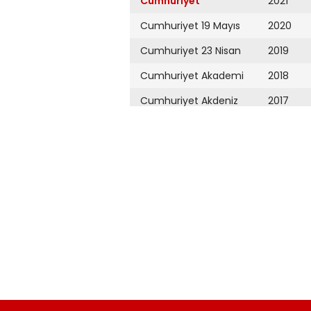
Cumhuriyet
2021
Cumhuriyet 19 Mayıs
2020
Cumhuriyet 23 Nisan
2019
Cumhuriyet Akademi
2018
Cumhuriyet Akdeniz
2017
Cumhuriyet Alışveriş
2016
Cumhuriyet Almanya
2015
Cumhuriyet Anadolu
2014
Cumhuriyet Ankara
2013
Cumhuriyet Büyük
2012
Taaruz
2011
Cumhuriyet
Cumartesi
2010
Cumhuriyet Çevre
2009