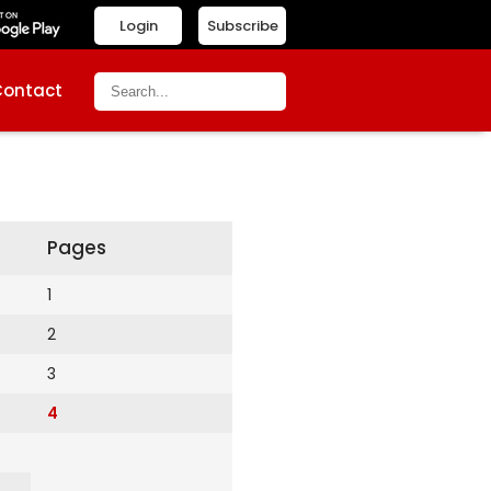
Login
Subscribe
Contact
Pages
1
2
3
4