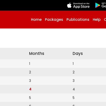
Home
Packages
Publications
Help
Months
Days
1
1
2
2
3
3
4
4
5
5