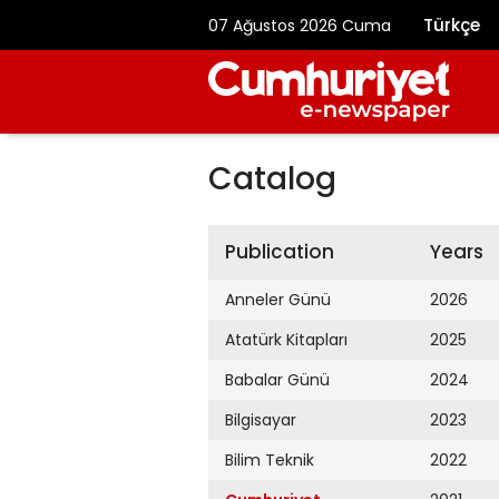
Türkçe
07 Ağustos 2026 Cuma
Catalog
Publication
Years
Anneler Günü
2026
Atatürk Kitapları
2025
Babalar Günü
2024
Bilgisayar
2023
Bilim Teknik
2022