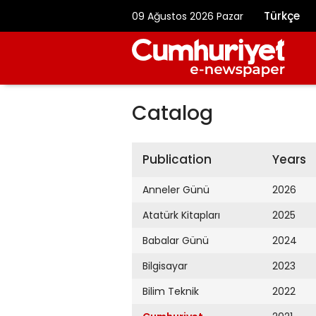
Türkçe
09 Ağustos 2026 Pazar
Catalog
Publication
Years
Anneler Günü
2026
Atatürk Kitapları
2025
Babalar Günü
2024
Bilgisayar
2023
Bilim Teknik
2022