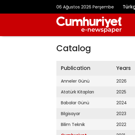
Türk
06 Ağustos 2026 Perşembe
Catalog
Publication
Years
Anneler Günü
2026
Atatürk Kitapları
2025
Babalar Günü
2024
Bilgisayar
2023
Bilim Teknik
2022