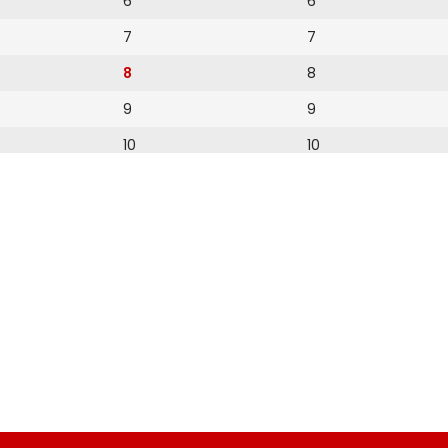
6
6
7
7
8
8
9
9
10
10
11
11
12
12
13
14
15
16
17
18