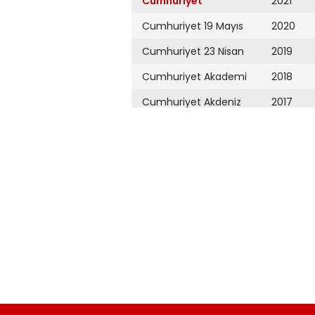
Cumhuriyet
2021
Cumhuriyet 19 Mayıs
2020
Cumhuriyet 23 Nisan
2019
Cumhuriyet Akademi
2018
Cumhuriyet Akdeniz
2017
Cumhuriyet Alışveriş
2016
Cumhuriyet Almanya
2015
Cumhuriyet Anadolu
2014
Cumhuriyet Ankara
2013
Cumhuriyet Büyük
2012
Taaruz
2011
Cumhuriyet
Cumartesi
2010
Cumhuriyet Çevre
2009