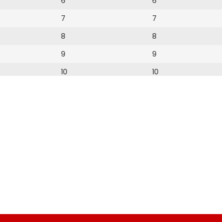
6
6
7
7
8
8
9
9
10
10
11
11
12
12
13
14
15
16
17
18