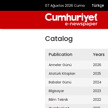
Türkçe
07 Ağustos 2026 Cuma
Catalog
Publication
Years
Anneler Günü
2026
Atatürk Kitapları
2025
Babalar Günü
2024
Bilgisayar
2023
Bilim Teknik
2022