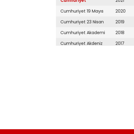
Cumhuriyet
2021
Cumhuriyet 19 Mayıs
2020
Cumhuriyet 23 Nisan
2019
Cumhuriyet Akademi
2018
Cumhuriyet Akdeniz
2017
Cumhuriyet Alışveriş
2016
Cumhuriyet Almanya
2015
Cumhuriyet Anadolu
2014
Cumhuriyet Ankara
2013
Cumhuriyet Büyük
2012
Taaruz
2011
Cumhuriyet
Cumartesi
2010
Cumhuriyet Çevre
2009