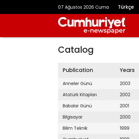
Türkçe
07 Ağustos 2026 Cuma
Catalog
Publication
Years
Anneler Günü
2003
Atatürk Kitapları
2002
Babalar Günü
2001
Bilgisayar
2000
Bilim Teknik
1999