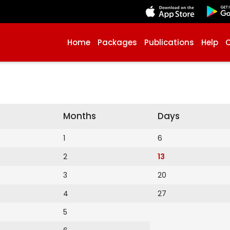
Home
Packages
Publications
Help
Months
Days
1
6
2
13
3
20
4
27
5