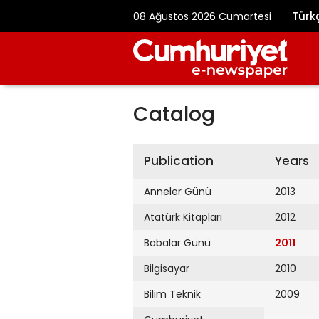
Türk
08 Ağustos 2026 Cumartesi
Catalog
Publication
Years
Anneler Günü
2013
Atatürk Kitapları
2012
Babalar Günü
2011
Bilgisayar
2010
Bilim Teknik
2009