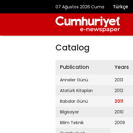
Türkçe
07 Ağustos 2026 Cuma
Catalog
Publication
Years
Anneler Günü
2013
Atatürk Kitapları
2012
Babalar Günü
2011
Bilgisayar
2010
Bilim Teknik
2009