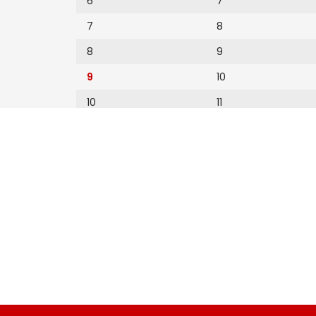
6
7
7
8
8
9
9
10
10
11
11
12
12
13
14
15
16
17
18
19