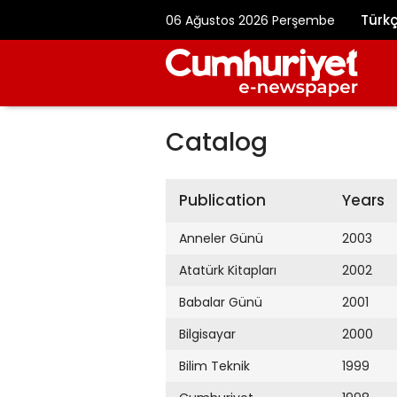
Türk
06 Ağustos 2026 Perşembe
Catalog
Publication
Years
Anneler Günü
2003
Atatürk Kitapları
2002
Babalar Günü
2001
Bilgisayar
2000
Bilim Teknik
1999