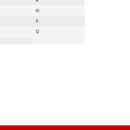
9
10
11
12