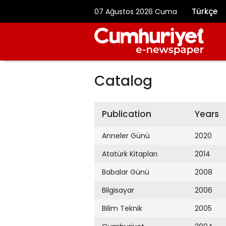
Türkçe
07 Ağustos 2026 Cuma
Catalog
Publication
Years
Anneler Günü
2020
Atatürk Kitapları
2014
Babalar Günü
2008
Bilgisayar
2006
Bilim Teknik
2005