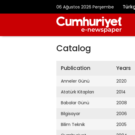
Türk
06 Ağustos 2026 Perşembe
Catalog
Publication
Years
Anneler Günü
2020
Atatürk Kitapları
2014
Babalar Günü
2008
Bilgisayar
2006
Bilim Teknik
2005