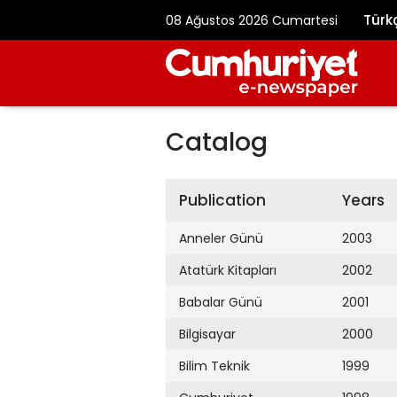
Türk
08 Ağustos 2026 Cumartesi
Catalog
Publication
Years
Anneler Günü
2003
Atatürk Kitapları
2002
Babalar Günü
2001
Bilgisayar
2000
Bilim Teknik
1999