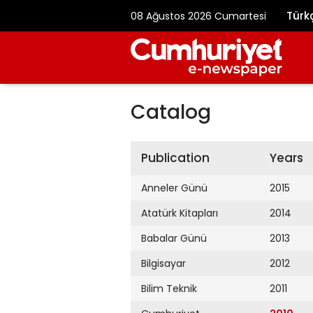
Türk
08 Ağustos 2026 Cumartesi
Catalog
Publication
Years
Anneler Günü
2015
Atatürk Kitapları
2014
Babalar Günü
2013
Bilgisayar
2012
Bilim Teknik
2011