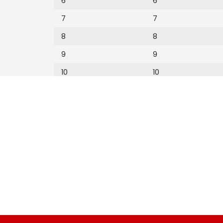
6
6
7
7
8
8
9
9
10
10
11
11
12
12
13
14
15
16
17
18