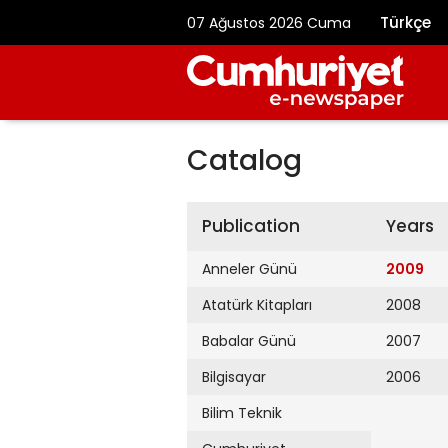
Türkçe
07 Ağustos 2026 Cuma
Catalog
Publication
Years
Anneler Günü
2009
Atatürk Kitapları
2008
Babalar Günü
2007
Bilgisayar
2006
Bilim Teknik